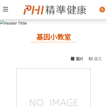
PHI精準健康
基因小教室
grid_on
view_list
圖片
圖文