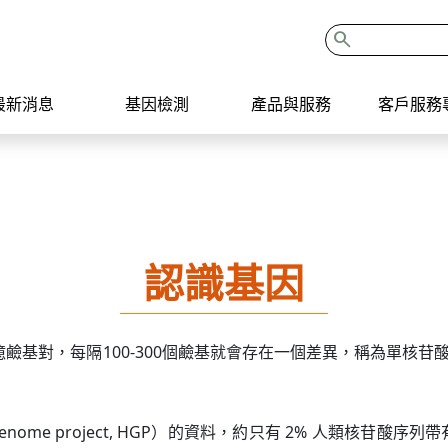
search
最新消息
基因檢測
產品與服務
客戶服務
認識基因
，每隔100-300個鹼基就會存在一個差異，稱為單核苷酸多型性(Singl
enome project, HGP）的資料，約只有 2% 人類核