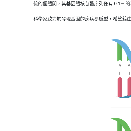
係的個體間，其基因體核苷酸序列僅有 0.1%
科學家致力於發現基因的疾病易感型，希望藉