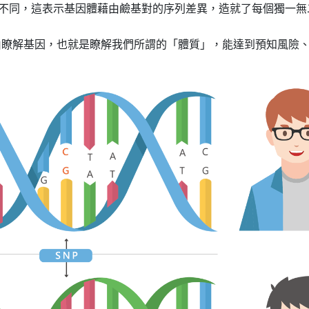
 的不同，這表示基因體藉由鹼基對的序列差異，造就了每個獨一
由瞭解基因，也就是瞭解我們所謂的「體質」，能達到預知風險