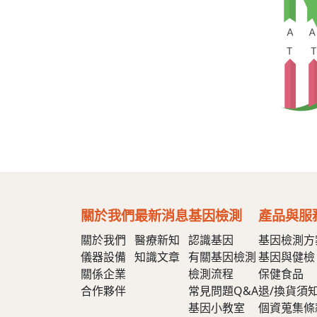
關於我們
最新消息
基因檢測
產品與服
關於我們
醫療新知
認識基因
基因檢測方
儀器設備
知識文章
有關基因檢測
基因與健檢
關係企業
檢測流程
保健食品
合作夥伴
常見問題Q&A
退/換貨須
基因小教室
個資蒐集條