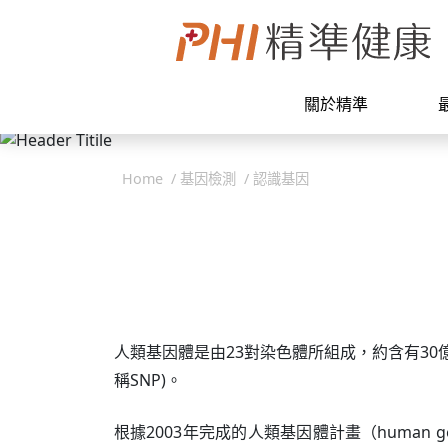
關於精準
Home
基因檢測
認識基因
人類基因體是由23對染色體所組成，約含有30億鹼基對
稱SNP)。
根據2003年完成的人類基因體計畫（human g