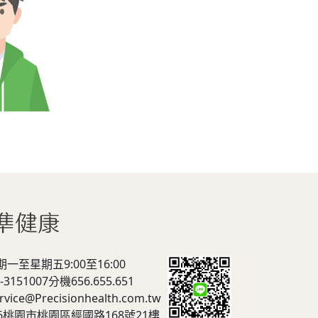
至星期五9:00至16:00
-3151007
分機656.655.651
rvice@Precisionhealth.com.tw
56桃園市桃園區經國路168號21樓